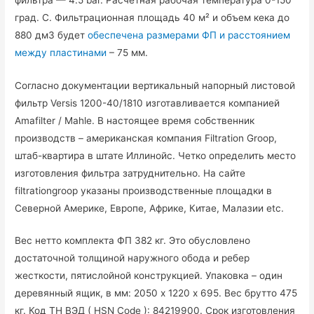
град. С. Фильтрационная площадь 40 м² и объем кека до
880 дм3 будет
обеспечена размерами ФП и расстоянием
между пластинами
– 75 мм.
Согласно документации вертикальный напорный листовой
фильтр Versis 1200-40/1810 изготавливается компанией
Amafilter / Mahle. В настоящее время собственник
производств – американская компания Filtration Groop,
штаб-квартира в штате Иллинойс. Четко определить место
изготовления фильтра затруднительно. На сайте
filtrationgroop указаны производственные площадки в
Северной Америке, Европе, Африке, Китае, Малазии etc.
Вес нетто комплекта ФП 382 кг. Это обусловлено
достаточной толщиной наружного обода и ребер
жесткости, пятислойной конструкцией. Упаковка – один
деревянный ящик, в мм: 2050 х 1220 х 695. Вес брутто 475
кг. Код ТН ВЭД ( HSN Code ): 84219900. Срок изготовления