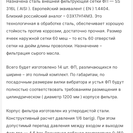
Назначена сталь внешней фильтрующей сетки ФП — SS
316L ( AISI ). Европейский эквивалент ( EN ) 1.4404.
Близкий российский аналог – 03Х17Н14М3. Это
технологичная в обработке сталь, обеспечивает хорошую
стойкость против коррозии, достаточно прочная. Размер
ячеек наружной сетки 60 меш – то есть 60 отверстий
сетки на дюйм длины проволоки. Назначение –
фильтрация сырого масла.
Всего будет изготовлено 14 шт. ФП, различающихся по
ширине – это полный комплект. По габаритам, по
посадочным размерам вилки вибратора и устья ФП будут
полностью соответствовать требованиям размещения в
цилиндрическом ( диаметр 1200 мм ) корпусе фильтра.
Корпус фильтра изготовлен из углеродистой стали.
Конструктивный расчет давления 1/6 bar(g). При этом
допустимый перепад давления между входом и выходом
фильтра — 4.5 bar. Расчетная рабочая температура 0-150